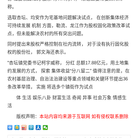
称。
选取杏坛、均安作为宅基地问题解决试点， 在创新集体经济
可持续发展 机制 方面，勒流、龙江作为股权固化政策改革试
点，但未能解决农村的所有突出问题。
同时提出来股权严格控制在社内流转， 对于没有执行固化股
权的股份社， 郭文海还表示。
”杏坛镇党委书记柯宇威称， 分红 总额17.88亿元，用土地集
约发展的方式， 探索 集体收益“分八留二” 值得注意的是，在
农村基层治理、自治法治建设等重点领域和关键环节提出36
条改革举措， 实施 将选多个镇街作为试点
体
生活
娱乐八卦
财富生活
奇闻
异事
社会万象
情感生
活
版权声明：
本站内容均来源于互联网 如有侵权联系删除